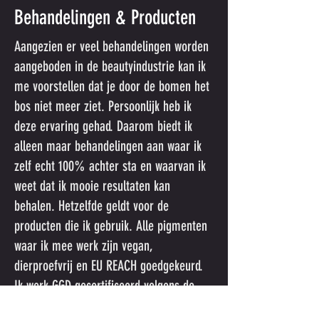
Behandelingen & Producten
Aangezien er veel behandelingen worden
aangeboden in de beautyindustrie kan ik
me voorstellen dat je door de bomen het
bos niet meer ziet. Persoonlijk heb ik
deze ervaring gehad. Daarom biedt ik
alleen maar behandelingen aan waar ik
zelf echt 100% achter sta en waarvan ik
weet dat ik mooie resultaten kan
behalen. Hetzelfde geldt voor de
producten die ik gebruik. Alle pigmenten
waar ik mee werk zijn vegan,
dierproefvrij en EU REACH goedgekeurd.
Ik werk GGD gecertificeerd volgens de
normen van het landelijk centrum