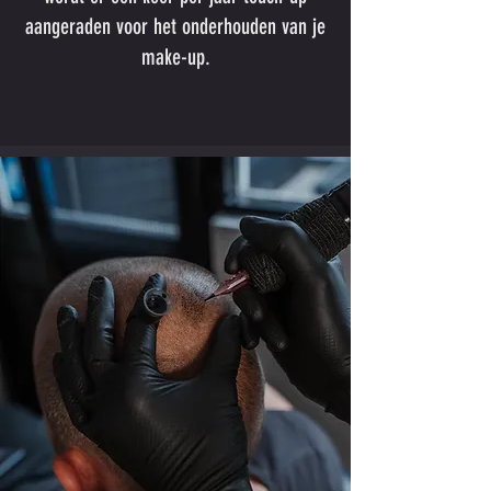
aangeraden voor het onderhouden van je
make-up.