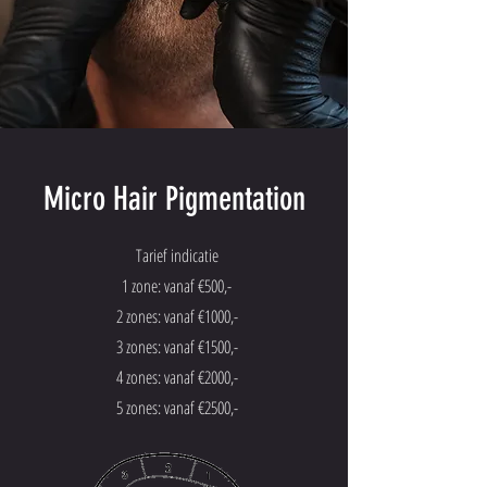
Micro Hair Pigmentation
Tarief indicatie
1 zone: vanaf €500,-
2 zones: vanaf €
1000,-
3 zones: vanaf €1500,-
4 zones: vanaf €2000,-
5 zones: vanaf €2500,-