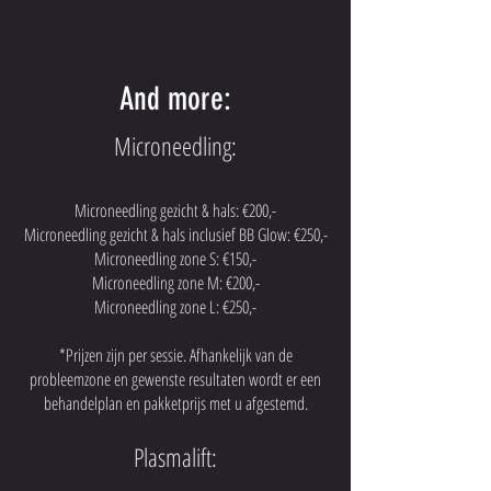
And more:
Microneedling:
Microneedling gezicht & hals: €200,-
Microneedling gezicht & hals inclusief BB Glow: €250,-
Microneedling zone S: €150,-
Microneedling zone M: €200,-
Microneedling zone L: €250,-
*Prijzen zijn per sessie. Afhankelijk van de
probleemzone en gewenste resultaten wordt er een
behandelplan en pakketprijs met u afgestemd.
Plasmalift: