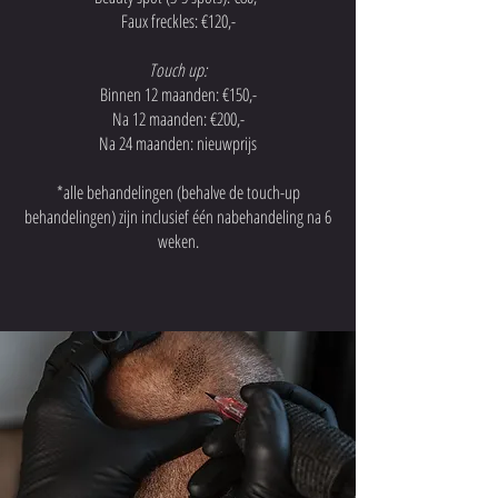
Faux freckles: €120,-
Touch up:
Binnen 12 maanden: €150,-
Na 12 maanden: €200,-
Na 24 maanden: nieuwprijs
*alle behandelingen (behalve de touch-up
behandelingen) zijn inclusief één nabehandeling na 6
weken.