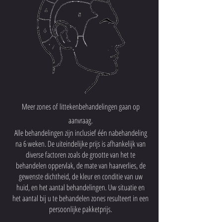
Meer zones of littekenbehandelingen gaan op
aanvraag.
Alle behandelingen zijn inclusief één nabehandeling
na 6 weken. De uiteindelijke prijs is afhankelijk van
diverse factoren zoals de grootte van het te
behandelen oppervlak, de mate van haarverlies, de
gewenste dichtheid, de kleur en conditie van uw
huid, en het aantal behandelingen. Uw situatie en
het aantal bij u te behandelen zones resulteert in een
persoonlijke pakketprijs.