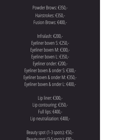
Powder Brows: €350,-
Hairstrokes: €350,-
Fusion Brows: €400,-
Infralash: €200,-
Eyeliner boven S: €250,-
Eyeliner boven M: €300,-
Eyeliner boven L: €350,-
Eyeliner onder: €200,-
Eyeliner boven & onder S: €300,-
Eyeliner boven & onder M: €350,-
Eyeliner boven & onder L: €400,-
Lip liner: €300,-
Lip contouring: €350,-
Full lips: €400,-
Lip neutralization: €400,-
Beauty spot (1-3 spots): €50,-
Beauty spot (3-5 spots): €80,-